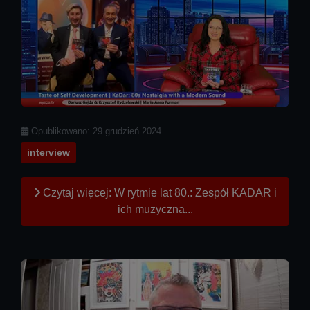
Szczegóły
Opublikowano: 29 grudzień 2024
interview
Czytaj więcej: W rytmie lat 80.: Zespół KADAR i
ich muzyczna...