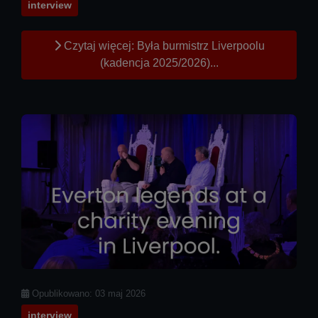
interview
Czytaj więcej: Była burmistrz Liverpoolu
(kadencja 2025/2026)...
Szczegóły
Opublikowano: 03 maj 2026
interview