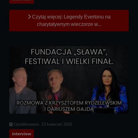
Czytaj więcej: Legendy Evertonu na
charytatywnym wieczorze w...
Szczegóły
Opublikowano: 23 kwiecień 2026
interview