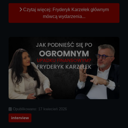
Czytaj więcej: Fryderyk Karzełek głównym
mówcą wydarzenia...
Szczegóły
Opublikowano: 17 kwiecień 2026
interview