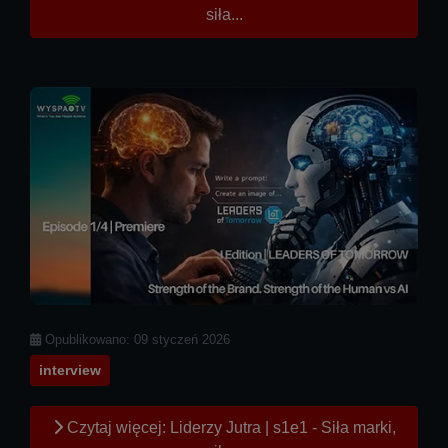
siła...
Szczegóły
Opublikowano: 09 styczeń 2026
interview
Czytaj więcej: Liderzy Jutra | s1e1 - Siła marki,