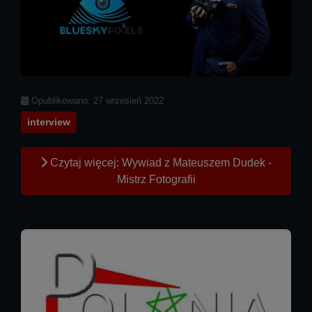
Szczegóły
Opublikowano: 27 wrzesień 2022
interview
Czytaj więcej: Wywiad z Mateuszem Dudek -
Mistrz Fotografii