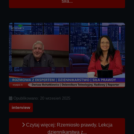
siła...
Szczegóły
Opublikowano: 20 wrzesień 2025
interview
Czytaj więcej: Rzemiosło prawdy. Lekcja
dziennikarstwa z...