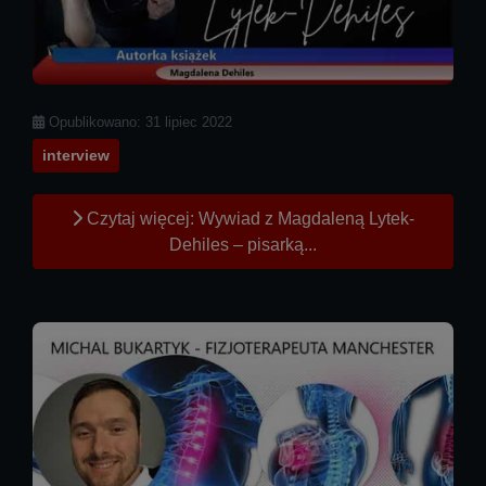
Szczegóły
Opublikowano: 31 lipiec 2022
interview
Czytaj więcej: Wywiad z Magdaleną Lytek-
Dehiles – pisarką...