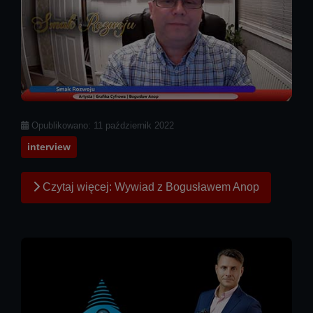
Szczegóły
Opublikowano: 11 październik 2022
interview
Czytaj więcej: Wywiad z Bogusławem Anop