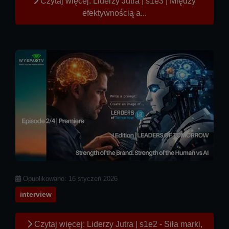
Czytaj więcej: Liderzy Jutra | s1e3 | Między
efektywnością a...
Szczegóły
Opublikowano: 16 styczeń 2026
interview
Czytaj więcej: Liderzy Jutra | s1e2 - Siła marki,