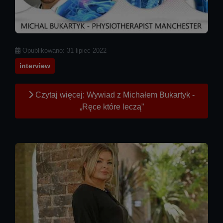
Szczegóły
Opublikowano: 31 lipiec 2022
interview
Czytaj więcej: Wywiad z Michałem Bukartyk -
„Ręce które leczą”