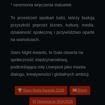
* ceremonia wręczenia statuetek
To przestrzeń spotkań ludzi, którzy budują
przyszłość poprzez biznes, kulturę, media,
działalność społeczną i przywództwo oparte
na wartościach.
Stars Night Awards, to Gala otwarta na
społeczność międzynarodową,
podkreślająca rolę Liverpool jako miasta
dialogu, kreatywności i globalnych ambicji.
Stars Night Awards 2026
Bilety
Nominacje SNA2026