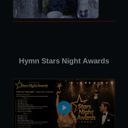
Hymn Stars Night Awards