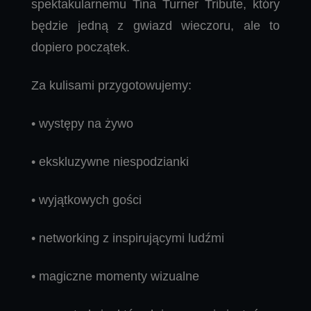
spektakularnemu Tina Turner Tribute, który
będzie jedną z gwiazd wieczoru, ale to
dopiero początek.
Za kulisami przygotowujemy:
• występy na żywo
• ekskluzywne niespodzianki
• wyjątkowych gości
• networking z inspirującymi ludźmi
• magiczne momenty wizualne