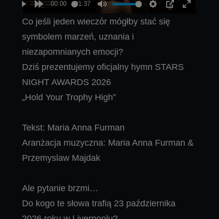
Co jeśli jeden wieczór mógłby stać się
symbolem marzeń, uznania i
niezapomnianych emocji?
Dziś prezentujemy oficjalny hymn STARS
NIGHT AWARDS 2026
„Hold Your Trophy High”
Tekst: Maria Anna Furman
Aranżacja muzyczna: Maria Anna Furman &
Przemyslaw Majdak
Ale pytanie brzmi…
Do kogo te słowa trafią 23 października
2026 roku w Liverpoolu?