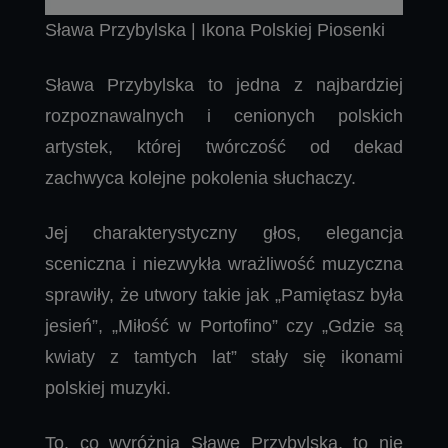
Sława Przybylska | Ikona Polskiej Piosenki
Sława Przybylska to jedna z najbardziej
rozpoznawalnych i cenionych polskich
artystek, której twórczość od dekad
zachwyca kolejne pokolenia słuchaczy.
Jej charakterystyczny głos, elegancja
sceniczna i niezwykła wrażliwość muzyczna
sprawiły, że utwory takie jak „Pamiętasz była
jesień”, „Miłość w Portofino” czy „Gdzie są
kwiaty z tamtych lat” stały się ikonami
polskiej muzyki.
To, co wyróżnia Sławę Przybylską, to nie