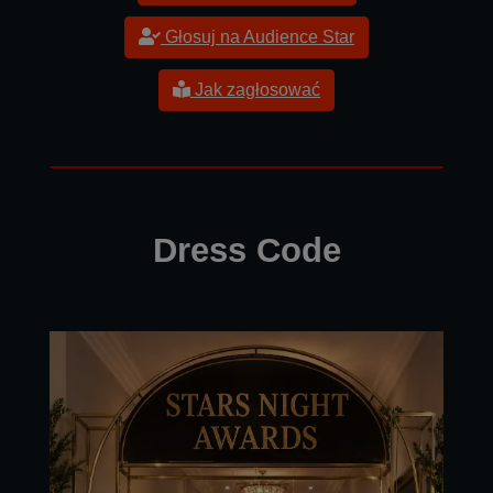
Głosuj na Audience Star
Jak zagłosować
Dress Code