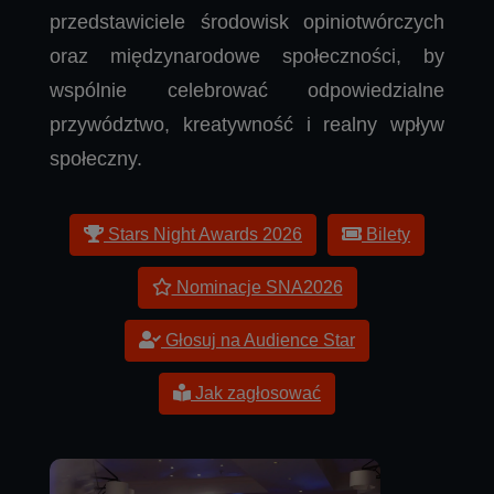
przedstawiciele środowisk opiniotwórczych
oraz międzynarodowe społeczności, by
wspólnie celebrować odpowiedzialne
przywództwo, kreatywność i realny wpływ
społeczny.
Stars Night Awards 2026
Bilety
Nominacje SNA2026
Głosuj na Audience Star
Jak zagłosować