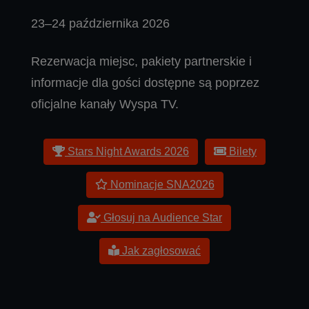
23–24 października 2026
Rezerwacja miejsc, pakiety partnerskie i
informacje dla gości dostępne są poprzez
oficjalne kanały Wyspa TV.
Stars Night Awards 2026
Bilety
Nominacje SNA2026
Głosuj na Audience Star
Jak zagłosować