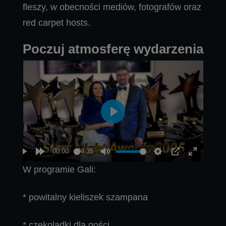
fleszy, w obecności mediów, fotografów oraz
red carpet hosts.
Poczuj atmosferę wydarzenia
W programie Gali:
* powitalny kieliszek szampana
* czekoladki dla gości