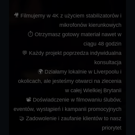
🎥 Filmujemy w 4K z użyciem stabilizatorów i
mikrofonów kierunkowych
⏱ Otrzymasz gotowy materiał nawet w
ciągu 48 godzin
💬 Każdy projekt poprzedza indywidualna
konsultacja
🌍 Działamy lokalnie w Liverpoolu i
okolicach, ale jesteśmy otwarci na zlecenia
w całej Wielkiej Brytanii
📽 Doświadczenie w filmowaniu ślubów,
eventów, wystąpień i kampanii promocyjnych
🤝 Zadowolenie i zaufanie klientów to nasz
priorytet