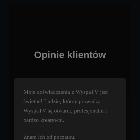
Opinie klientów
Z czystym sumieniem moge polecić
WYSPA TV super miejsce do
promowania swojego biznesu?
Profesjonalizm na poziomie PRO
Pozytywna energia Pani Maria Anna