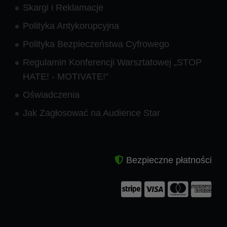
Skargi i Reklamacje
Polityka Antykorupcyjna
Polityka Bezpieczeństwa Cyfrowego
Regulamin Konferencji Warsztatowej „STOP
HATE! - MOTIVATE!”
Oświadczenia
Jak Zagłosować na Audience Star
Bezpieczne płatności