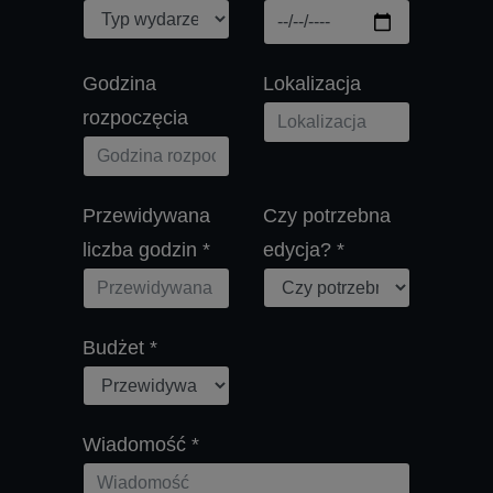
Godzina
Lokalizacja
rozpoczęcia
Przewidywana
Czy potrzebna
liczba godzin
*
edycja?
*
Budżet
*
Wiadomość
*