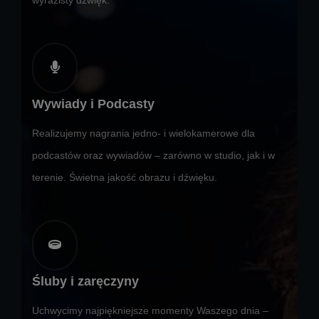
Wywiady i Podcasty
Realizujemy nagrania jedno- i wielokamerowe dla
podcastów oraz wywiadów – zarówno w studio, jak i w
terenie. Świetna jakość obrazu i dźwięku.
Śluby i zaręczyny
Uchwycimy najpiękniejsze momenty Waszego dnia –