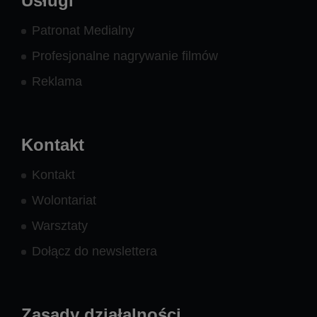
Usługi
Patronat Medialny
Profesjonalne nagrywanie filmów
Reklama
Kontakt
Kontakt
Wolontariat
Warsztaty
Dołącz do newslettera
Zasady działalności