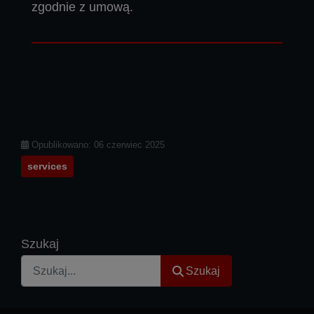
zgodnie z umową.
Szczegóły
Opublikowano: 06 czerwiec 2025
services
Szukaj
Szukaj