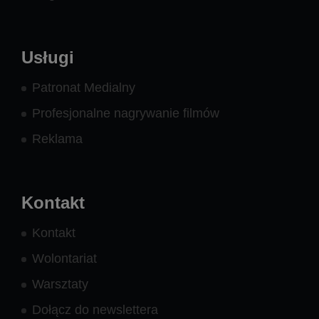
Usługi
Patronat Medialny
Profesjonalne nagrywanie filmów
Reklama
Kontakt
Kontakt
Wolontariat
Warsztaty
Dołącz do newslettera