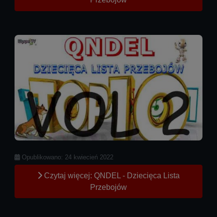
Szczegóły
Opublikowano: 24 kwiecień 2022
Czytaj więcej: QNDEL - Dziecięca Lista
Przebojów