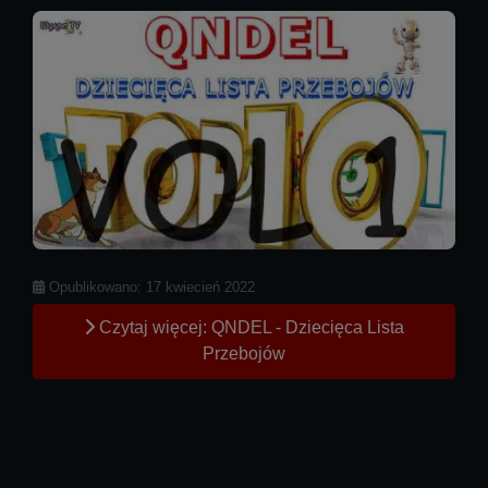
Szczegóły
Opublikowano: 17 kwiecień 2022
Czytaj więcej: QNDEL - Dziecięca Lista
Przebojów