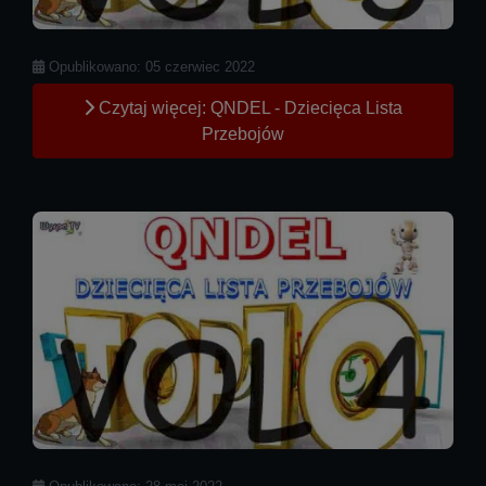
Szczegóły
Opublikowano: 05 czerwiec 2022
Czytaj więcej: QNDEL - Dziecięca Lista
Przebojów
Szczegóły