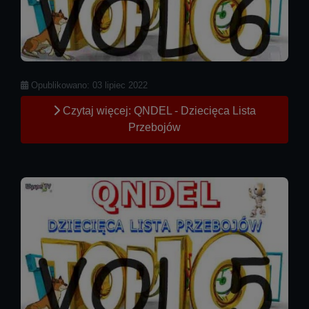
Szczegóły
Opublikowano: 03 lipiec 2022
Czytaj więcej: QNDEL - Dziecięca Lista
Przebojów