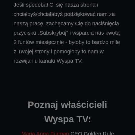
Jeśli spodobał Ci się nasza strona i
chciałbyś/chciałabyś podziękować nam za
naszą pracę, zachęcamy Cię do naciśnięcia
przycisku „Subskrybuj” i wsparcia nas kwotą
2 funtów miesięcznie - byłoby to bardzo miłe
z Twojej strony i pomogłoby to nam w
rozwijaniu kanału Wyspa TV.
Poznaj właścicieli
Wyspa TV:
Maria Anna Furman
CEO Golden Rule