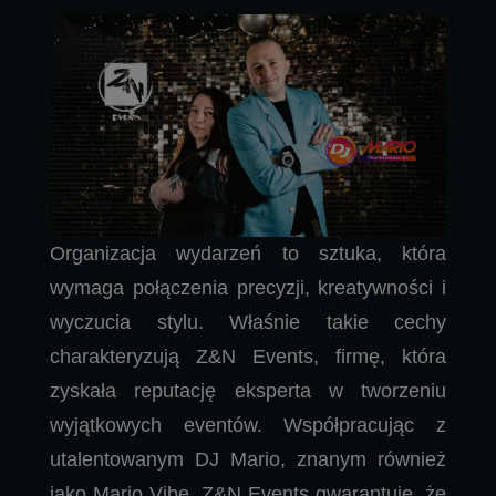
Organizacja wydarzeń to sztuka, która
wymaga połączenia precyzji, kreatywności i
wyczucia stylu. Właśnie takie cechy
charakteryzują Z&N Events, firmę, która
zyskała reputację eksperta w tworzeniu
wyjątkowych eventów. Współpracując z
utalentowanym DJ Mario, znanym również
jako Mario Vibe, Z&N Events gwarantuje, że