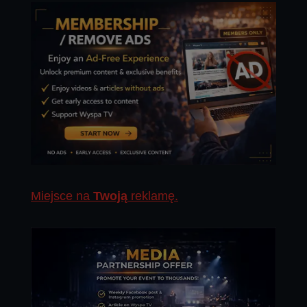
Miejsce na
Twoją
reklamę.