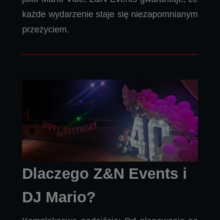
każde wydarzenie staje się niezapomnianym
przeżyciem.
Dlaczego Z&N Events i
DJ Mario?