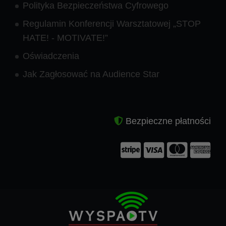
Polityka Bezpieczeństwa Cyfrowego
Regulamin Konferencji Warsztatowej „STOP
HATE! - MOTIVATE!”
Oświadczenia
Jak Zagłosować na Audience Star
Bezpieczne płatności