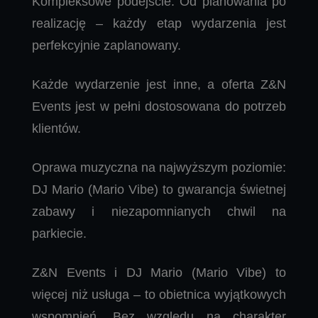
Kompleksowe podejście: Od planowania po
realizację – każdy etap wydarzenia jest
perfekcyjnie zaplanowany.
Każde wydarzenie jest inne, a oferta Z&N
Events jest w pełni dostosowana do potrzeb
klientów.
Oprawa muzyczna na najwyższym poziomie:
DJ Mario (Mario Vibe) to gwarancja świetnej
zabawy i niezapomnianych chwil na
parkiecie.
Z&N Events i DJ Mario (Mario Vibe) to
więcej niż usługa – to obietnica wyjątkowych
wspomnień. Bez względu na charakter