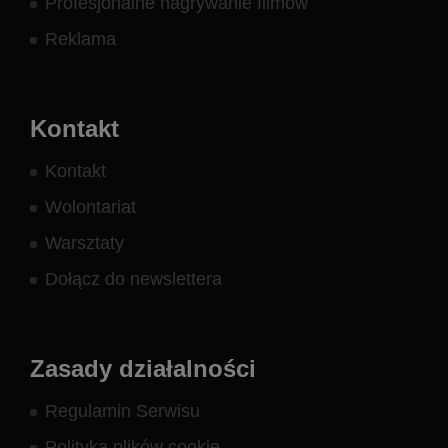
Profesjonalne nagrywanie filmów
Reklama
Kontakt
Kontakt
Wolontariat
Warsztaty
Dołącz do newslettera
Zasady działalności
Regulamin Serwisu
Polityka plików cookie