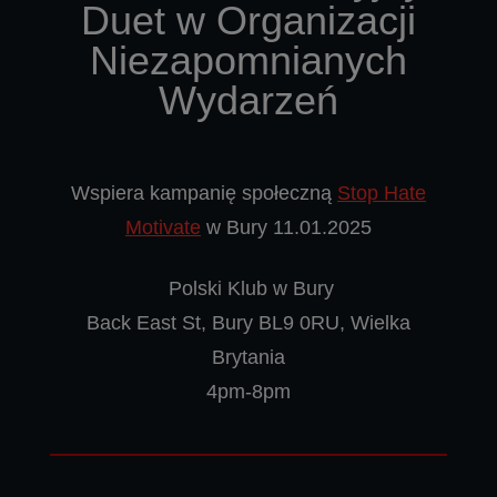
Duet w Organizacji
Niezapomnianych
Wydarzeń
Wspiera kampanię społeczną
Stop Hate
Motivate
w Bury 11.01.2025
Polski Klub w Bury
Back East St, Bury BL9 0RU, Wielka
Brytania
4pm-8pm