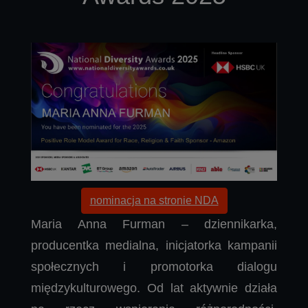
nominacja na stronie NDA
Maria Anna Furman – dziennikarka,
producentka medialna, inicjatorka kampanii
społecznych i promotorka dialogu
międzykulturowego. Od lat aktywnie działa