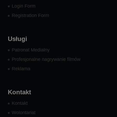
Login Form
Registration Form
Usługi
Patronat Medialny
Profesjonalne nagrywanie filmów
Reklama
Kontakt
Kontakt
Wolontariat