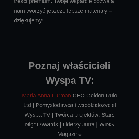
treści premium. Twoje wsparcie pozwala
nam tworzyć jeszcze lepsze materiały –
dziękujemy!
Poznaj właścicieli
Wyspa TV:
Maria Anna Furman
CEO Golden Rule
Ltd | Pomysłodawca i współzałożyciel
Wyspa TV | Twórca projektów: Stars
Night Awards | Liderzy Jutra | WINS
Magazine