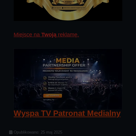
Miejsce na
Twoją
reklamę.
Wyspa TV Patronat Medialny
Szczegóły
Opublikowano: 25 maj 2025