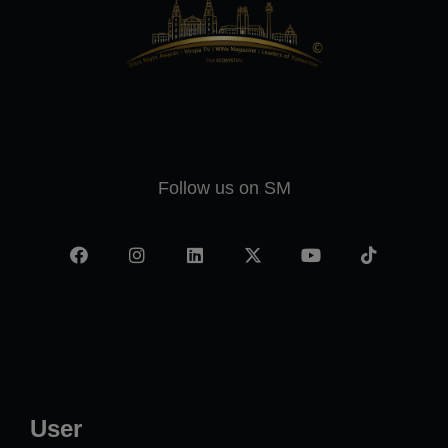
Follow us on SM
Facebook
Instagram
LinkedIn
X
YouTube
TikTok
-
twitter
User