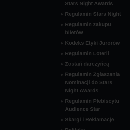
Stars Night Awards
Regulamin Stars Night
Regulamin zakupu
biletów
Kodeks Etyki Jurorów
Regulamin Loterii
Zostań darczyńcą
Regulamin Zgłaszania
Nominacji do Stars
Night Awards
Regulamin Plebiscytu
Audience Star
Skargi i Reklamacje
Polityka