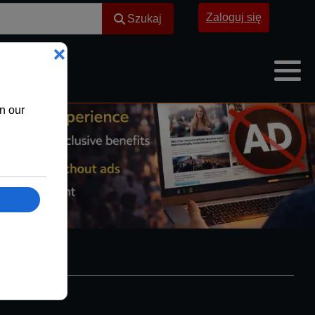
Szukaj
Zaloguj się
Szukaj