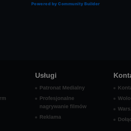
Powered by Community Builder
Usługi
Kont
Patronat Medialny
Kont
orm
Profesjonalne
Wolo
nagrywanie filmów
Wars
Reklama
Dołą